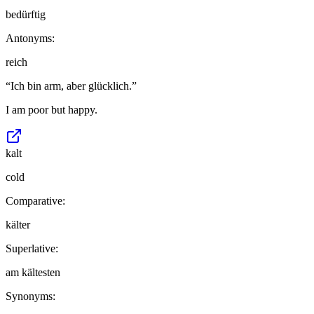
bedürftig
Antonyms:
reich
“
Ich bin arm, aber glücklich.
”
I am poor but happy.
kalt
cold
Comparative:
kälter
Superlative:
am kältesten
Synonyms: