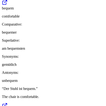
bequem
comfortable
Comparative:
bequemer
Superlative:
am bequemsten
Synonyms:
gemütlich
Antonyms:
unbequem
“
Der Stuhl ist bequem.
”
The chair is comfortable.