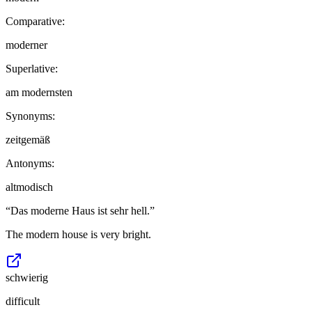
Comparative:
moderner
Superlative:
am modernsten
Synonyms:
zeitgemäß
Antonyms:
altmodisch
“
Das moderne Haus ist sehr hell.
”
The modern house is very bright.
schwierig
difficult