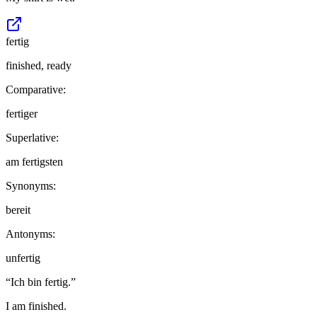
fertig
finished, ready
Comparative:
fertiger
Superlative:
am fertigsten
Synonyms:
bereit
Antonyms:
unfertig
“
Ich bin fertig.
”
I am finished.