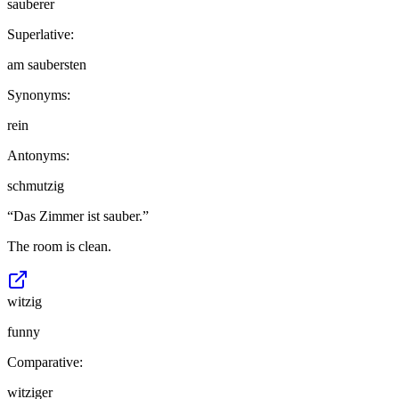
sauberer
Superlative:
am saubersten
Synonyms:
rein
Antonyms:
schmutzig
“
Das Zimmer ist sauber.
”
The room is clean.
witzig
funny
Comparative:
witziger