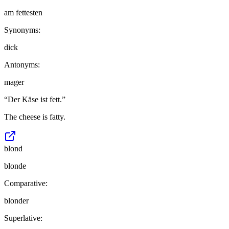
am fettesten
Synonyms:
dick
Antonyms:
mager
“
Der Käse ist fett.
”
The cheese is fatty.
blond
blonde
Comparative:
blonder
Superlative: