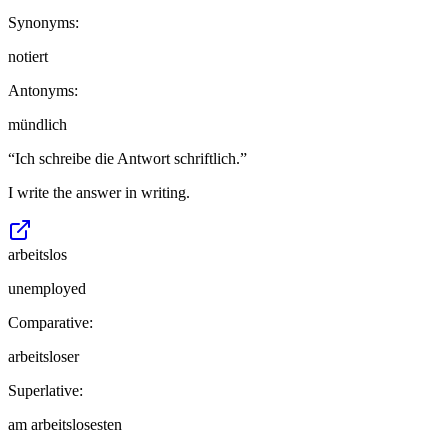
Synonyms:
notiert
Antonyms:
mündlich
“
Ich schreibe die Antwort schriftlich.
”
I write the answer in writing.
arbeitslos
unemployed
Comparative:
arbeitsloser
Superlative:
am arbeitslosesten