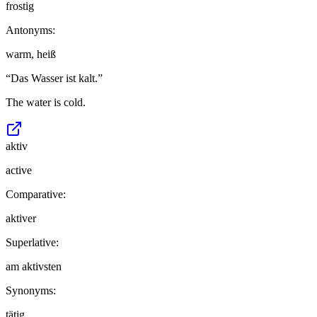
frostig
Antonyms:
warm, heiß
“
Das Wasser ist kalt.
”
The water is cold.
aktiv
active
Comparative:
aktiver
Superlative:
am aktivsten
Synonyms:
tätig