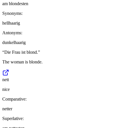
am blondesten
Synonyms:
hellhaarig
Antonyms:
dunkelhaarig
“
Die Frau ist blond.
”
The woman is blonde.
nett
nice
Comparative:
netter
Superlative: