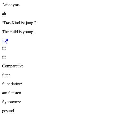
Antonyms:
alt
“
Das Kind ist jung.
”
The child is young.
fit
fit
Comparative:
fitter
Superlative:
am fittesten
Synonyms:
gesund