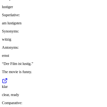
lustiger
Superlative:
am lustigsten
Synonyms:
witzig
Antonyms:
ernst
“
Der Film ist lustig.
”
The movie is funny.
klar
clear, ready
Comparative: