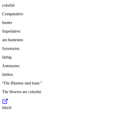
colorful
Comparative:
bunter
Superlative:
am buntesten
Synonyms:
farbig
Antonyms:
farblos
“
Die Blumen sind bunt.
”
The flowers are colorful.
falsch