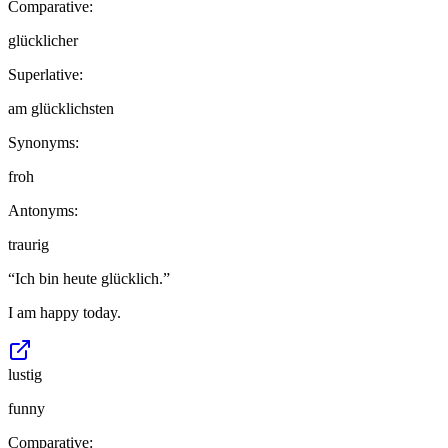
Comparative:
glücklicher
Superlative:
am glücklichsten
Synonyms:
froh
Antonyms:
traurig
“
Ich bin heute glücklich.
”
I am happy today.
lustig
funny
Comparative: