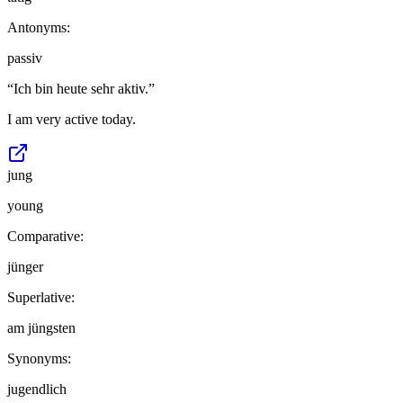
Antonyms:
passiv
“
Ich bin heute sehr aktiv.
”
I am very active today.
jung
young
Comparative:
jünger
Superlative:
am jüngsten
Synonyms:
jugendlich