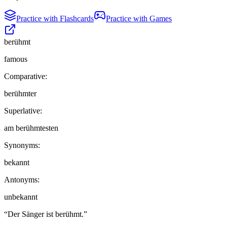
Practice with Flashcards
Practice with Games
berühmt
famous
Comparative:
berühmter
Superlative:
am berühmtesten
Synonyms:
bekannt
Antonyms:
unbekannt
“
Der Sänger ist berühmt.
”