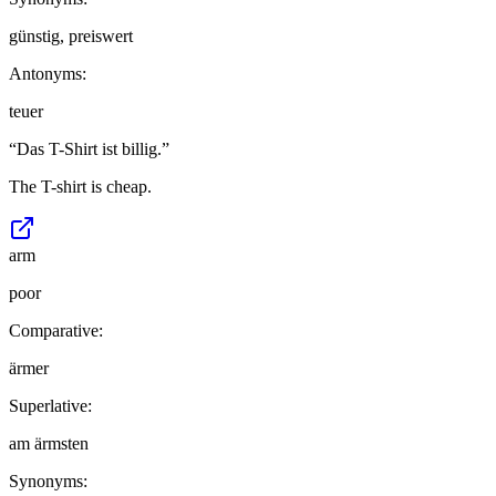
günstig, preiswert
Antonyms:
teuer
“
Das T-Shirt ist billig.
”
The T-shirt is cheap.
arm
poor
Comparative:
ärmer
Superlative:
am ärmsten
Synonyms: