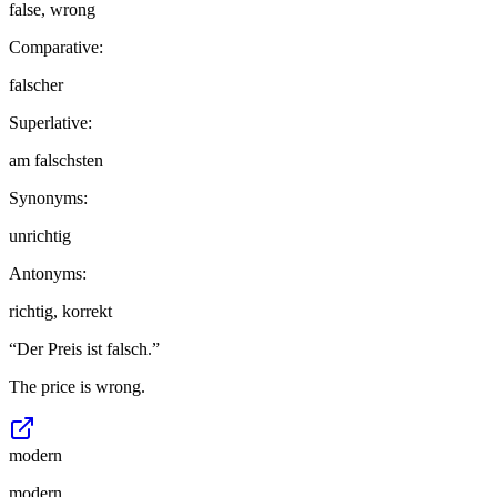
false, wrong
Comparative:
falscher
Superlative:
am falschsten
Synonyms:
unrichtig
Antonyms:
richtig, korrekt
“
Der Preis ist falsch.
”
The price is wrong.
modern
modern